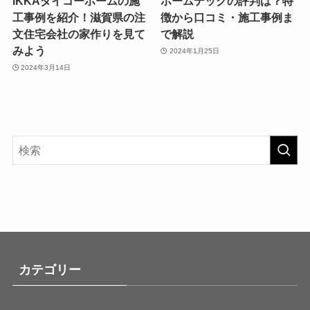
iKKAダイコーホームの施
ホームテックの評判は？特
工事例を紹介！滋賀県の注
徴から口コミ・施工事例ま
文住宅会社の家作りを見て
で解説
みよう
2024年1月25日
2024年3月14日
カテゴリー