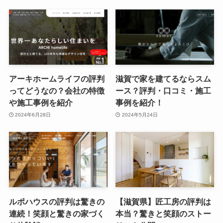
アーキホームライフの評判
滋賀で家を建てるならスム
ってどうなの？会社の特徴
ース？評判・口コミ・施工
や施工事例を紹介
事例を紹介！
2024年6月28日
2024年5月24日
ルポハウスの評判は驚きの
【滋賀県】匠工房の評判は
連続！笑顔と驚きの家づく
本当？驚きと笑顔のストー