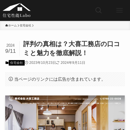
ホーム
住宅会社
評判の真相は？大喜工務店の口コ
2024
9/11
ミと魅力を徹底解説！
2023年10月23日
2024年9月11日
住宅会社
当ページのリンクには広告が含まれています。