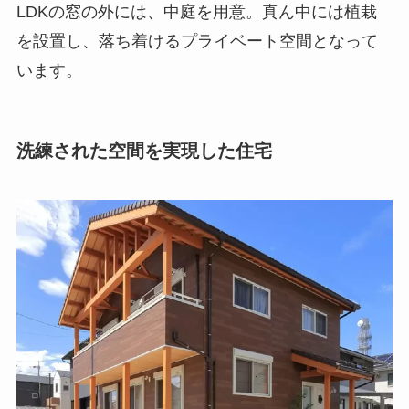
LDKの窓の外には、中庭を用意。真ん中には植栽
を設置し、落ち着けるプライベート空間となって
います。
洗練された空間を実現した住宅