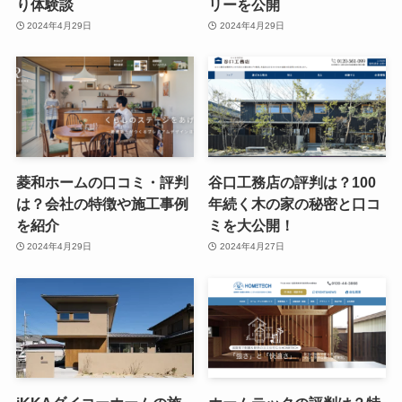
り体験談
リーを公開
2024年4月29日
2024年4月29日
菱和ホームの口コミ・評判
谷口工務店の評判は？100
は？会社の特徴や施工事例
年続く木の家の秘密と口コ
を紹介
ミを大公開！
2024年4月29日
2024年4月27日