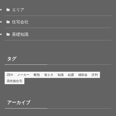
エリア
住宅会社
基礎知識
タグ
ZEH
メーカー
断熱
省エネ
知識
結露
補助金
評判
高性能住宅
アーカイブ