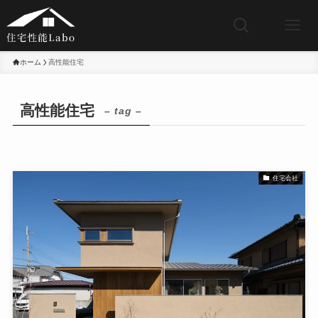
ホーム
高性能住宅
高性能住宅
– tag –
住宅会社