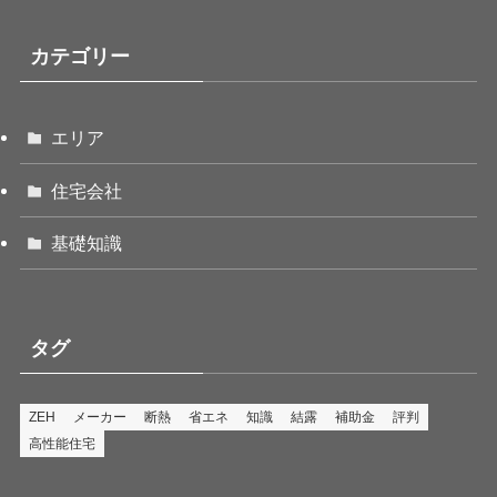
カテゴリー
エリア
住宅会社
基礎知識
タグ
ZEH
メーカー
断熱
省エネ
知識
結露
補助金
評判
高性能住宅