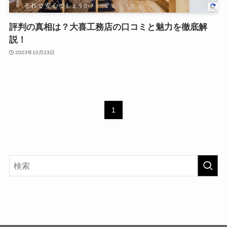
評判の真相は？大喜工務店の口コミと魅力を徹底解
説！
2023年10月23日
1