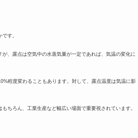
かです。
すが、露点は空気中の水蒸気量が一定であれば、気温の変化に
10%程度変わることもあります。対して、露点温度は気温に影
はもちろん、工業生産など幅広い場面で重要視されています。