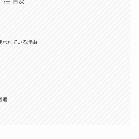
目次
使われている理由
最適