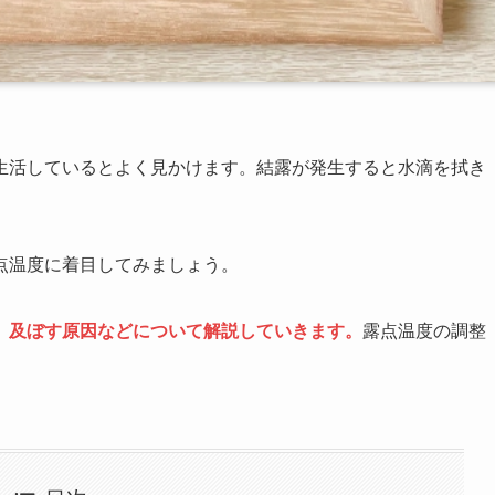
生活しているとよく見かけます。結露が発生すると水滴を拭き
点温度に着目してみましょう。
、及ぼす原因などについて解説していきます。
露点温度の調整