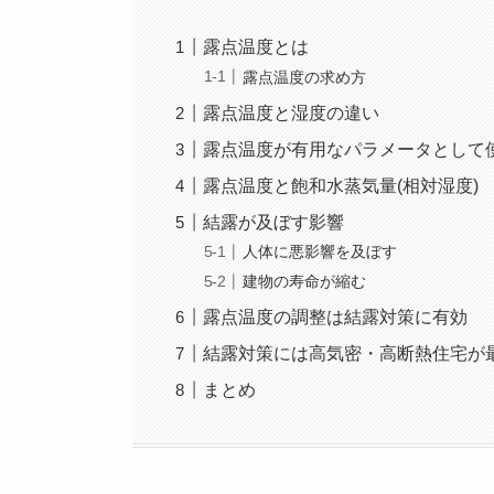
露点温度とは
露点温度の求め方
露点温度と湿度の違い
露点温度が有用なパラメータとして
露点温度と飽和水蒸気量(相対湿度)
結露が及ぼす影響
人体に悪影響を及ぼす
建物の寿命が縮む
露点温度の調整は結露対策に有効
結露対策には高気密・高断熱住宅が
まとめ