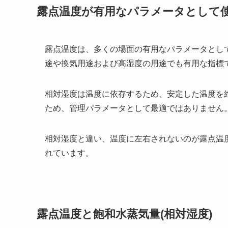
露点温度が有用なパラメータとして
露点温度は、多くの場面の有用なパラメータとし
途や換気用途および高湿度の用途でも有用な指標
相対湿度は温度に依存するため、安定した温度を
ため、管理パラメータとして最適ではありません
相対湿度と違い、温度に左右されないのが露点温
れています。
露点温度と飽和水蒸気量(相対湿度)