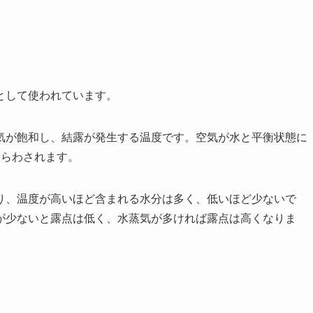
として使われています。
気が飽和し、結露が発生する温度です。空気が水と平衡状態に
あらわされます。
り、温度が高いほど含まれる水分は多く、低いほど少ないで
が少ないと露点は低く、水蒸気が多ければ露点は高くなりま