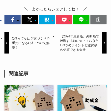
よかったらシェアしてね！
【2024年最新版】外断熱で
C値ってなに？家づくりで
後悔する前に知っておきた
重要になるC値について解
い3つのポイントと滋賀県
説！
の信頼できる会社
関連記事