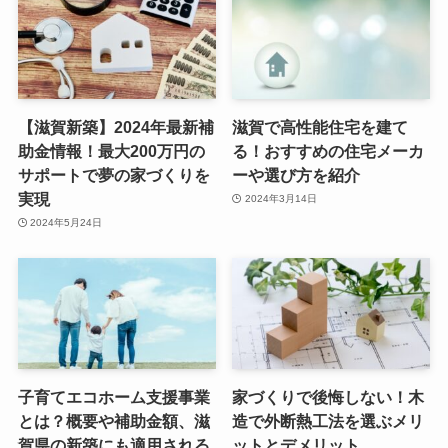
【滋賀新築】2024年最新補
滋賀で高性能住宅を建て
助金情報！最大200万円の
る！おすすめの住宅メーカ
サポートで夢の家づくりを
ーや選び方を紹介
実現
2024年3月14日
2024年5月24日
子育てエコホーム支援事業
家づくりで後悔しない！木
とは？概要や補助金額、滋
造で外断熱工法を選ぶメリ
賀県の新築にも適用される
ットとデメリット