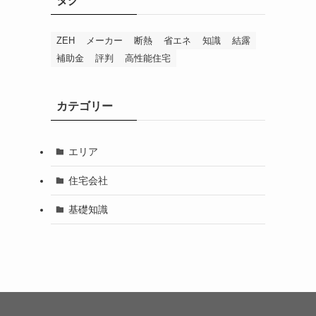
タグ
ZEH
メーカー
断熱
省エネ
知識
結露
補助金
評判
高性能住宅
カテゴリー
エリア
住宅会社
基礎知識