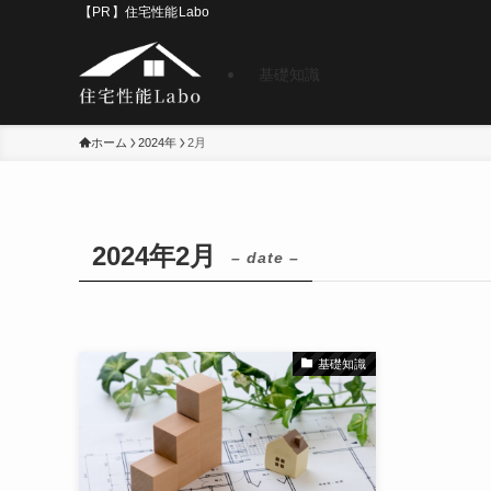
【PR】住宅性能Labo
基礎知識
ホーム
2024年
2月
2024年2月
– date –
基礎知識