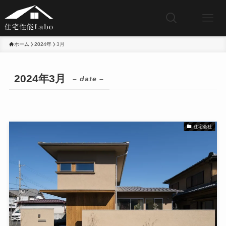
ホーム
2024年
3月
2024年3月
– date –
住宅会社