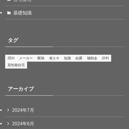
基礎知識
タグ
ZEH
メーカー
断熱
省エネ
知識
結露
補助金
評判
高性能住宅
アーカイブ
2024年7月
2024年6月