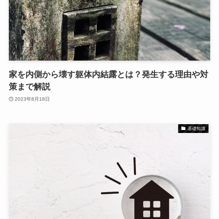
家を内側から壊す躯体内結露とは？発生する理由や対
策まで解説
2023年8月18日
基礎知識