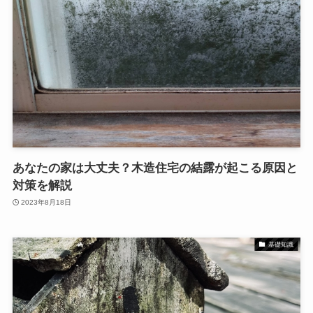
あなたの家は大丈夫？木造住宅の結露が起こる原因と
対策を解説
2023年8月18日
基礎知識