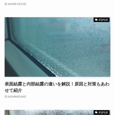
2024年1月12日
基礎知識
表面結露と内部結露の違いを解説！原因と対策もあわ
せて紹介
2023年8月18日
基礎知識