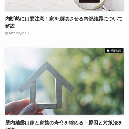
内断熱には要注意！家を崩壊させる内部結露について
解説
2023年8月18日
基礎知識
壁内結露は家と家族の寿命を縮める！原因と対策法を