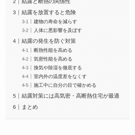
結露と断熱の関係性
結露を放置すると危険
建物の寿命を減らす
人体に悪影響を及ぼす
結露の発生を防ぐ対策
断熱性能を高める
気密性能を高める
換気や除湿を徹底する
室内外の温度差をなくす
施工中に自分の目で確かめる
結露対策には高気密・高断熱住宅が最適
まとめ