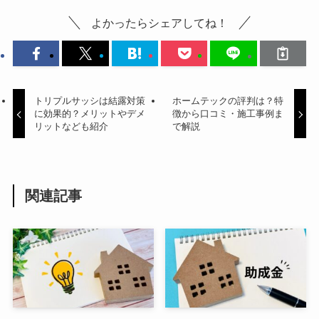
よかったらシェアしてね！
トリプルサッシは結露対策
ホームテックの評判は？特
に効果的？メリットやデメ
徴から口コミ・施工事例ま
リットなども紹介
で解説
関連記事