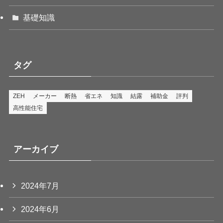
基礎知識
タグ
ZEH
メーカー
断熱
省エネ
知識
結露
補助金
評判
高性能住宅
アーカイブ
2024年7月
2024年6月