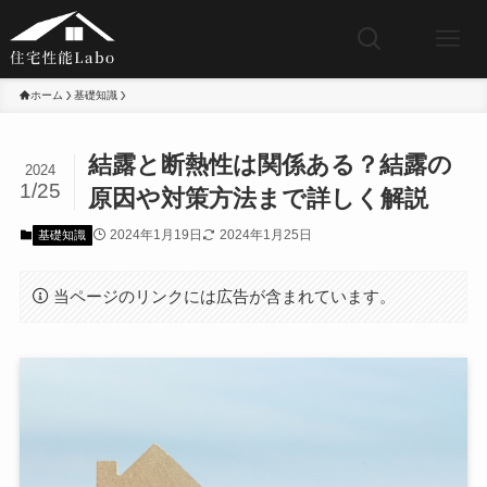
ホーム
基礎知識
結露と断熱性は関係ある？結露の
2024
1/25
原因や対策方法まで詳しく解説
2024年1月19日
2024年1月25日
基礎知識
当ページのリンクには広告が含まれています。