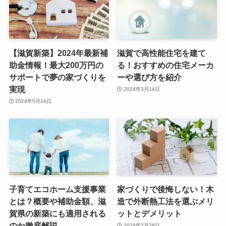
【滋賀新築】2024年最新補
滋賀で高性能住宅を建て
助金情報！最大200万円の
る！おすすめの住宅メーカ
サポートで夢の家づくりを
ーや選び方を紹介
実現
2024年3月14日
2024年5月24日
子育てエコホーム支援事業
家づくりで後悔しない！木
とは？概要や補助金額、滋
造で外断熱工法を選ぶメリ
賀県の新築にも適用される
ットとデメリット
のか徹底解説
2024年2月28日